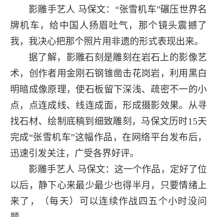
影雕手艺人 马保文：“张雪机车”碾压世界名
牌机车，给中国人扬眉吐气，那个镜头震撼了
我，我决心把那个照片用非遗的形式表现出来。
据了解，影雕石刻是雕刻在岩石上的影像艺
术，创作者用金刚石钢锥凿击花岗岩，利用黑白
明暗成像原理，使石板留下深浅、疏密不一的小
点，点连成线、线连成面，形成摄影效果。从寻
找石材、绘制底稿到细致雕刻，马保文历时15天
完成“张雪机车”这幅作品，在网络平台发布后，
迅速引发关注，广受各界好评。
影雕手艺人 马保文：这一个作品，定好了位
以后，静下心来最少最少也得半月，只要情绪上
来了，（每天）可以连续作战四五个小时没问