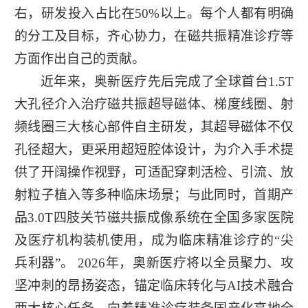
右，研发投入占比在50%以上。每个人都有明确
的分工及目标，齐心协力，在磁共振精准诊疗等
方面作出自己的贡献。
近年来，奥新医疗先后完成了全球首台1.5T
大孔径介入治疗磁共振超导磁体、梯度线圈、射
频线圈三大核心部件自主研发，其超导磁体不仅
孔径超大，更采用超短腔体设计，为介入手术提
供了开阔操作视野，可适配穿刺活检、引流、放
射粒子植入等多种临床场景；与此同时，首期产
品3.0T四肢关节磁共振成像系统在全国多家医院
及医疗机构装机使用，成为临床精准诊疗的“尖
兵利器”。 2026年，奥新医疗将以全员聚力、攻
坚冲刺的昂扬姿态，锚定临床转化与AI技术融合