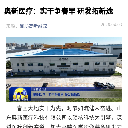
奥新医疗：实干争春早 研发拓新途
2026-04-03
来源：
潍坊高新融媒
春回大地实干为先，时节如流催人奋进。山
东奥新医疗科技有限公司以硬核科技为引擎，深
耕医疗创新赛道，加大高端医学影像装备研发力