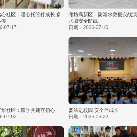
怡心社区：暖心托管伴成长 多
潍坊高新区：防溺水救援实战演
不停
水域安全防线
-07-17
日期：2026-07-10
富华社区：联学共建守初心
普法进校园 安全伴成长
-07-02
日期：2026-06-22