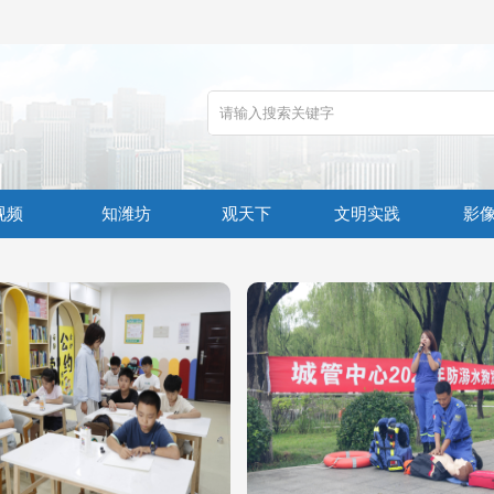
视频
知潍坊
观天下
文明实践
影