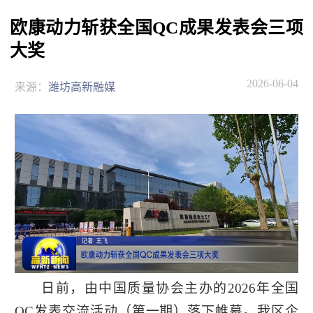
欧康动力斩获全国QC成果发表会三项
大奖
2026-06-04
来源：
潍坊高新融媒
日前，由中国质量协会主办的2026年全国
QC发表交流活动（第一期）落下帷幕。我区企