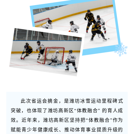
此次省运会摘金，是潍坊冰雪运动里程碑式
突破，也体现了潍坊高新区“体教融合” 的育人成
效。近年来，潍坊高新区坚持把“体教融合”作为
赋能青少年健康成长、推动体育事业提质升级的