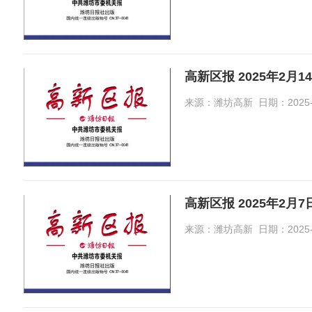
高新区报 2025年2月1
来源：潍坊高新 日期：2025-02-
高新区报 2025年2月
来源：潍坊高新 日期：2025-02-