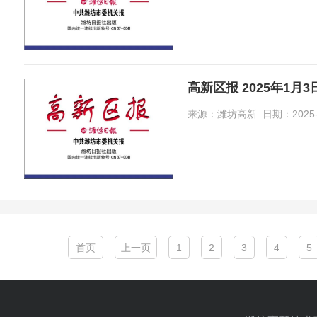
高新区报 2025年1月
来源：潍坊高新 日期：2025-01-
首页
上一页
1
2
3
4
5