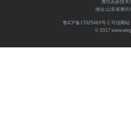
潍坊高新技术
地址:山东省潍坊
鲁ICP备17025483号-1
可信网站 
© 2017 www.wegoo