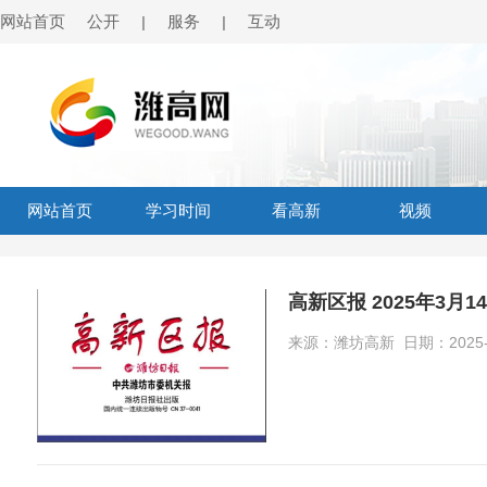
网站首页
公开
服务
互动
|
|
网站首页
学习时间
看高新
视频
高新区报 2025年3月1
来源：潍坊高新 日期：2025-03-