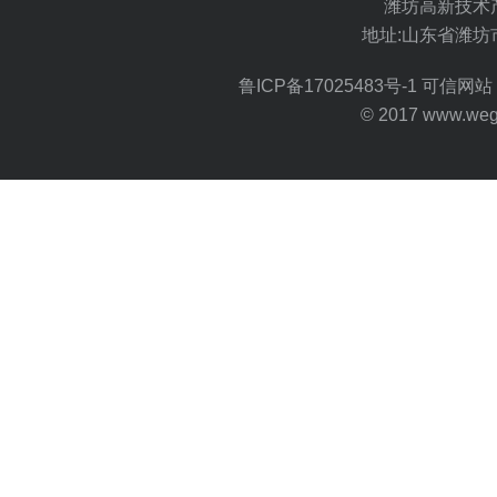
潍坊高新技术
地址:山东省潍坊
鲁ICP备17025483号-1
可信网站 
© 2017 www.wegoo