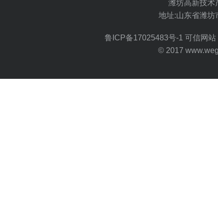
潍坊高新技术
地址:山东省潍坊
鲁ICP备17025483号-1
可信网站 
© 2017 www.wegoo