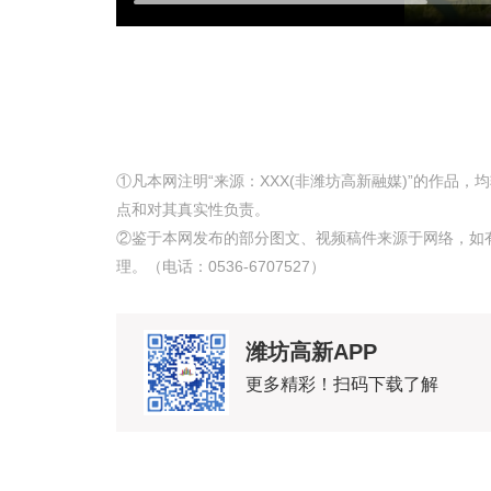
①凡本网注明“来源：XXX(非潍坊高新融媒)”的作品
点和对其真实性负责。
②鉴于本网发布的部分图文、视频稿件来源于网络，如
理。（电话：0536-6707527）
潍坊高新APP
更多精彩！扫码下载了解