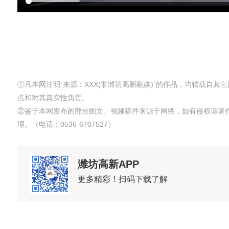
①凡本网注明“来源：XXX(非潍坊高新融媒)”的作品，均转载自
点和对其真实性负责。
②鉴于本网发布的部分图文、视频稿件来源于网络，如有侵权请著
理。（电话：0536-6707527）
潍坊高新APP
更多精彩！扫码下载了解