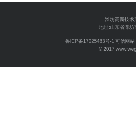
潍坊高新技术
地址:山东省潍坊
鲁ICP备17025483号-1
可信网站 
© 2017 www.wegoo