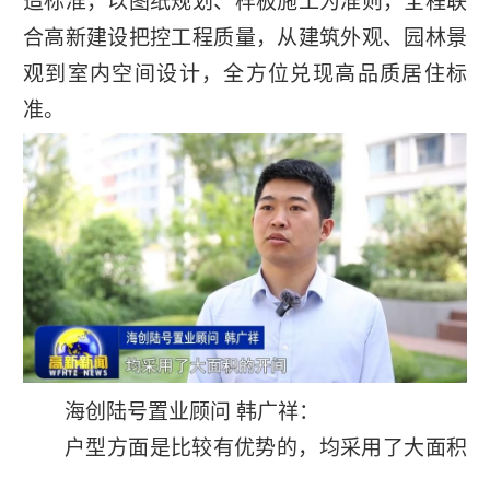
造标准，以图纸规划、样板施工为准则，全程联
合高新建设把控工程质量，从建筑外观、园林景
观到室内空间设计，全方位兑现高品质居住标
准。
海创陆号置业顾问 韩广祥：
户型方面是比较有优势的，均采用了大面积
的开间，然后层高做到了3.1米的层高，一梯一户