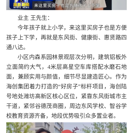
业主 王先生：
今年孩子就上小学，来这里买房子也是方便
孩子上下学，再就是东风街、健康街、惠贤路四
通八达。
小区内森系园林景观层次分明，建筑铝板外
立面简约大气，4米层高星空车库搭配水磨石地
面，兼顾实用与颜值，细节尽显建造匠心。作为
海创集团着力打造的“好房子”标杆项目，海创陆
号地处潍坊高新区核心区位，紧靠东风街城市主
干道，紧邻谷德茂商圈，周边东风学校、智谷学
校教育资源齐备，地段优势吸引众多置业者。