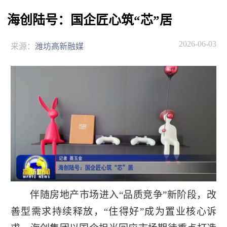
海创陆号：国企匠心筑“芯”居
2026-06-03
来源：
潍坊高新融媒
伴随房地产市场进入“品质竞争”新阶段，改
善型需求持续释放，“住得好”成为置业核心诉