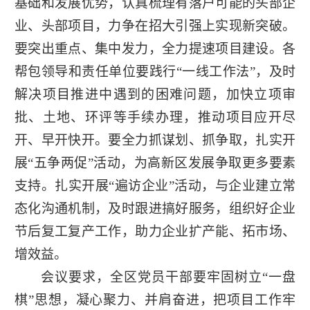
基础和发展优势，认真梳理有落户可能的头部企
业、头部项目，力争在招大引强上实现新突破。
要突出重点、集中发力，全力提速项目建设。各
帮包领导和责任单位要践行“一线工作法”，及时
解决项目推进中遇到的困难问题，加快立项审
批、土地、环评等手续办理，推动项目应开尽
开、早开快开。要全力抓谋划、抓争取，扎实开
展“五争两促”活动，为高新区发展争取更多要素
支持。扎实开展“遍访企业”活动，与企业建立常
态化沟通机制，及时跟进搞好服务，组织好企业
节后复工复产工作，助力企业扩产能、拓市场、
增效益。
会议要求，全区党员干部要牢固树立“一盘
棋”思想，凝心聚力、并肩奋进，把项目工作牢