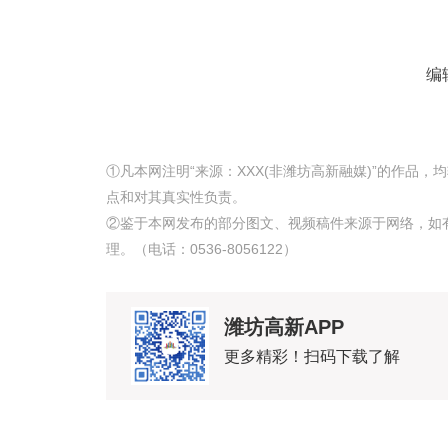
编
①凡本网注明“来源：XXX(非潍坊高新融媒)”的作品
点和对其真实性负责。
②鉴于本网发布的部分图文、视频稿件来源于网络，如
理。（电话：0536-8056122）
潍坊高新APP
更多精彩！扫码下载了解