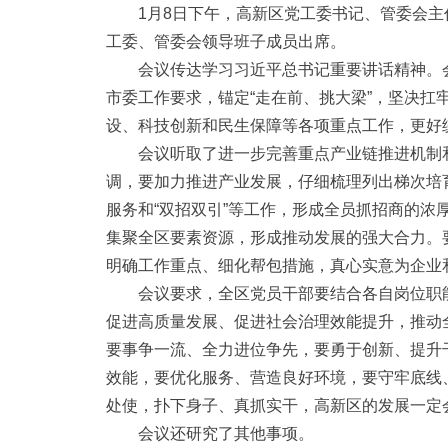
1月8日下午，高新区党工委书记、管委会主
工委、管委会领导班子成员出席。
会议传达学习习近平总书记重要讲话精神。
市委工作要求，锚定“走在前、挑大梁”，坚决
设、科技创新和民生保障等各项重点工作，更好
会议听取了进一步完善重点产业链推进机制
调，要加力推进产业发展，仔细梳理列出梯次培
服务和“双招双引”等工作，形成全员抓招商的
集聚全区要素资源，形成推动发展的强大合力。
明确工作重点、细化帮包措施，真心实意为企业
会议要求，全区党员干部要结合各自岗位职
促进高质量发展、促进社会治理效能提升，推动
要事争一流、全力进位争先，要勇于创新、提升
效能，要优化服务、营造良好环境，要守牢底线
处使，扑下身子、真抓实干，高新区的发展一定
会议还研究了其他事项。