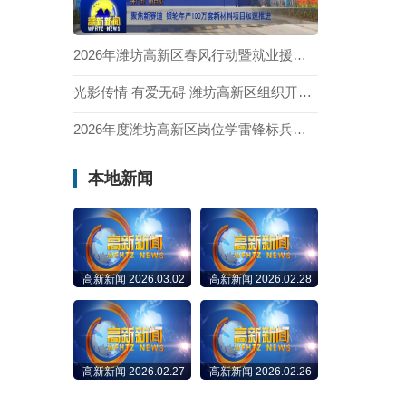
2026年潍坊高新区春风行动暨就业援助季线下招聘会举办
光影传情 有爱无碍 潍坊高新区组织开展全国爱耳日公益观影活动
2026年度潍坊高新区岗位学雷锋标兵拟命名名单公示
本地新闻
高新新闻 2026.03.02
高新新闻 2026.02.28
高新新闻 2026.02.27
高新新闻 2026.02.26