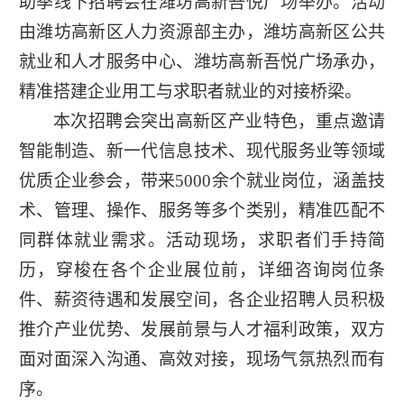
助季线下招聘会在潍坊高新吾悦广场举办。活动
由潍坊高新区人力资源部主办，潍坊高新区公共
就业和人才服务中心、潍坊高新吾悦广场承办，
精准搭建企业用工与求职者就业的对接桥梁。
本次招聘会突出高新区产业特色，重点邀请
智能制造、新一代信息技术、现代服务业等领域
优质企业参会，带来5000余个就业岗位，涵盖技
术、管理、操作、服务等多个类别，精准匹配不
同群体就业需求。活动现场，求职者们手持简
历，穿梭在各个企业展位前，详细咨询岗位条
件、薪资待遇和发展空间，各企业招聘人员积极
推介产业优势、发展前景与人才福利政策，双方
面对面深入沟通、高效对接，现场气氛热烈而有
序。