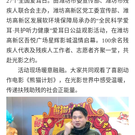
27个全国爱耳日。由潍坊市委宣传部、潍坊市残
疾人联合会主办，潍坊高新区党工委宣传部、潍
坊高新区发展软环境保障局承办的“全民科学爱
耳·共护听力健康”爱耳日公益观影活动，在潍坊
高新区吾悦广场星辉影城温情启幕。100余名残
疾人代表及残疾人工作者、志愿者齐聚一堂，共
赴光影之约。
活动现场暖意融融。大家共同观看了喜剧动
作电影《熊猫计划》，在光影世界中感受温暖，
传递扶残助残的社会正能量。