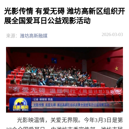
光影传情 有爱无碍 潍坊高新区组织开
展全国爱耳日公益观影活动
2026-03-03
来源：
潍坊高新融媒
光影映温情，关爱无界限。今年3月3日是第