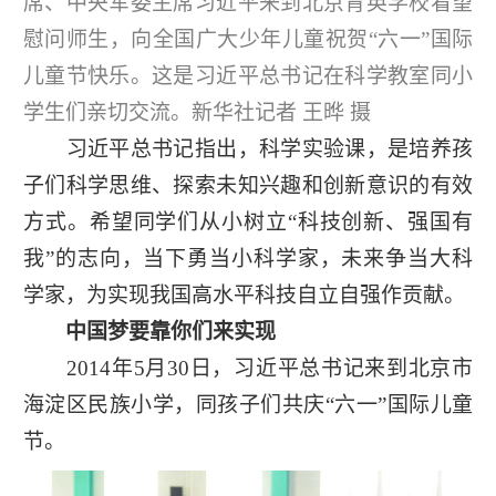
席、中央军委主席习近平来到北京育英学校看望
慰问师生，向全国广大少年儿童祝贺“六一”国际
儿童节快乐。这是习近平总书记在科学教室同小
学生们亲切交流。新华社记者 王晔 摄
习近平总书记指出，科学实验课，是培养孩
子们科学思维、探索未知兴趣和创新意识的有效
方式。希望同学们从小树立“科技创新、强国有
我”的志向，当下勇当小科学家，未来争当大科
学家，为实现我国高水平科技自立自强作贡献。
中国梦要靠你们来实现
2014年5月30日，习近平总书记来到北京市
海淀区民族小学，同孩子们共庆“六一”国际儿童
节。