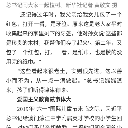
总书记同大家一起植树。新华社记者 黄敬文 摄
“还记得过年时，我父亲给我女儿包了一个
红包，打开一看，是牙签。原来这是老人家平时
收集起来的家里剩下的牙签，他对孙女说‘这些都
是珍贵的木材，我帮你们存了起来’。第二年，又
包了一个红包，打开一看，是纸巾，也是攒的没
用完的纸巾。”
“这些看起来很老土，实则很先进。勿以善
小而不为，从一点一滴做起。”总书记娓娓道
来，孩子们听得津津有味。
爱国主义教育兹事体大
2019年“六一”国际儿童节来临之际，习近平
总书记给澳门濠江中学附属英才学校的小学生回
信，对他们予以亲切勉励，并祝他们和全国的少