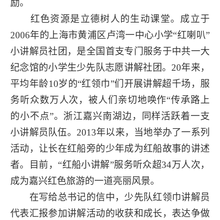
励。
红色资源是立德树人的生动课堂。成立于
2006年的上海市黄浦区卢湾一中心小学“红喇叭”
小讲解员社团，是全国首支专门服务于中共一大
纪念馆的小学生少先队志愿讲解社团。20年来，
平均年龄10岁的“红领巾”们开展讲解超千场，服
务听众数万人次，被人们亲切地唤作“传承路上
的小不点”。浙江嘉兴南湖边，同样活跃着一支
小讲解员队伍。2013年以来，当地举办了一系列
活动，让长在红船旁的少年成为红船故事的讲述
者。目前，“红船小讲解”服务听众超34万人次，
成为嘉兴红色旅游的一道亮丽风景。
在写给总书记的信中，少先队红领巾讲解员
代表汇报参加讲解活动的收获和成长，表达争做