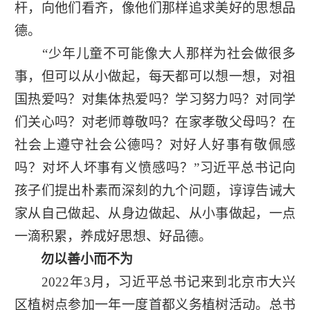
杆，向他们看齐，像他们那样追求美好的思想品
德。
“少年儿童不可能像大人那样为社会做很多
事，但可以从小做起，每天都可以想一想，对祖
国热爱吗？对集体热爱吗？学习努力吗？对同学
们关心吗？对老师尊敬吗？在家孝敬父母吗？在
社会上遵守社会公德吗？对好人好事有敬佩感
吗？对坏人坏事有义愤感吗？”习近平总书记向
孩子们提出朴素而深刻的九个问题，谆谆告诫大
家从自己做起、从身边做起、从小事做起，一点
一滴积累，养成好思想、好品德。
勿以善小而不为
2022年3月，习近平总书记来到北京市大兴
区植树点参加一年一度首都义务植树活动。总书