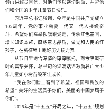
领巾讲解员回信，对他们予以亲切勉励，并祝他
们和全国的少年儿童节日快乐。
习近平总书记强调，今年是中国共产党成立
105周年，党的事业需要一代又一代人接续奋
斗。希望你们高举队旗跟党走，传承红色基因，
增长知识本领，磨练意志品质，做党和人民的红
孩子，在新征程上跑好历史接力赛。
从节日里饱含深情的谆谆嘱托，到考察调研
时的真挚关怀，总书记的温暖话语激励着广大少
年儿童如小树苗般茁壮成长。
“我在你们脸上看到了希望，祖国和民族的
希望”“美好的生活属于你们，美丽的中国梦属于
你们”。
2026年是“十五五”开局之年，“十五五”规划