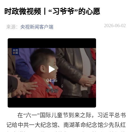
时政微视频丨“习爷爷”的心愿
2026-06-02
来源：
央视新闻客户端
04:36
在“六一”国际儿童节到来之际，习近平总书
记给中共一大纪念馆、南湖革命纪念馆少先队红