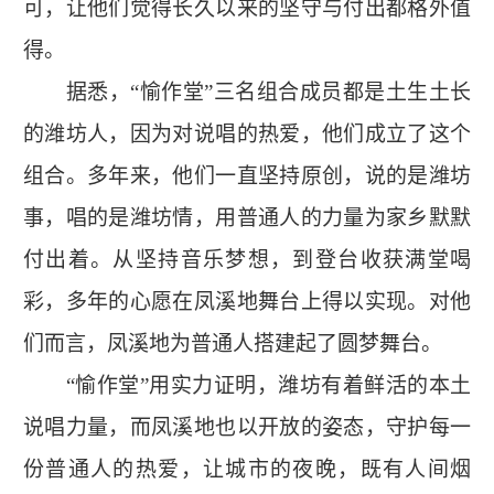
可，让他们觉得长久以来的坚守与付出都格外值
得。
据悉，“愉作堂”三名组合成员都是土生土长
的潍坊人，因为对说唱的热爱，他们成立了这个
组合。多年来，他们一直坚持原创，说的是潍坊
事，唱的是潍坊情，用普通人的力量为家乡默默
付出着。从坚持音乐梦想，到登台收获满堂喝
彩，多年的心愿在凤溪地舞台上得以实现。对他
们而言，凤溪地为普通人搭建起了圆梦舞台。
“愉作堂”用实力证明，潍坊有着鲜活的本土
说唱力量，而凤溪地也以开放的姿态，守护每一
份普通人的热爱，让城市的夜晚，既有人间烟