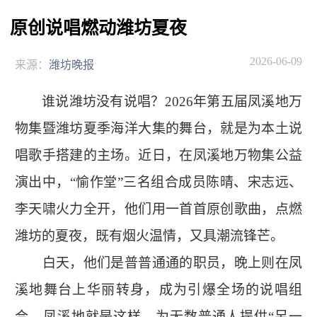
原创说唱燃动潍坊夏夜
2026-06-09
来源：
潍坊晚报
谁说潍坊没有说唱？2026年第五届凤溪地万
物集暨潍坊夏季海洋大集的舞台，就是为本土说
唱歌手搭建的主场。近日，在凤溪地万物集公益
演出中，“愉作堂”三名组合成员陈晴、宋志远、
李天啸火力全开，他们用一首首原创歌曲，点燃
潍坊的夏夜，既有烟火温情，又具潮流锋芒。
白天，他们是普普通通的职员，晚上则在凤
溪地舞台上华丽转身，成为引爆全场的说唱组
合。凤溪地就是这样，为无数普通人提供“另一