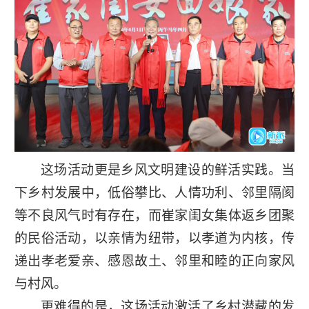
这场活动更是乡风文明建设的鲜活实践。当
下乡村发展中，低俗攀比、人情功利、邻里隔阂
等不良风气时有存在，而崔家闺女集体返乡团聚
的民俗活动，以亲情为纽带，以孝道为内核，传
递出孝老爱亲、感恩故土、邻里和睦的正向家风
与村风。
更难得的是，这场活动激活了乡村潜藏的发