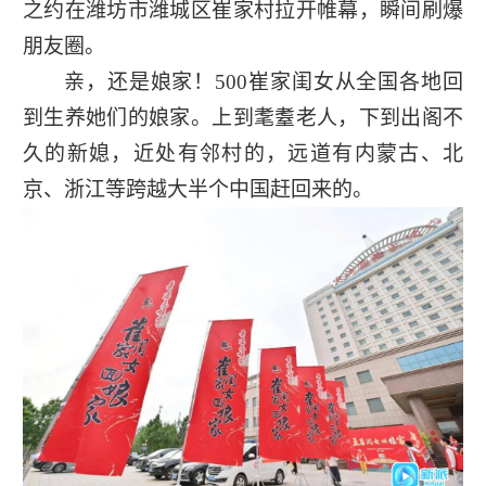
之约在潍坊市潍城区崔家村拉开帷幕，瞬间刷爆
朋友圈。
亲，还是娘家！500崔家闺女从全国各地回
到生养她们的娘家。上到耄耋老人，下到出阁不
久的新媳，近处有邻村的，远道有内蒙古、北
京、浙江等跨越大半个中国赶回来的。