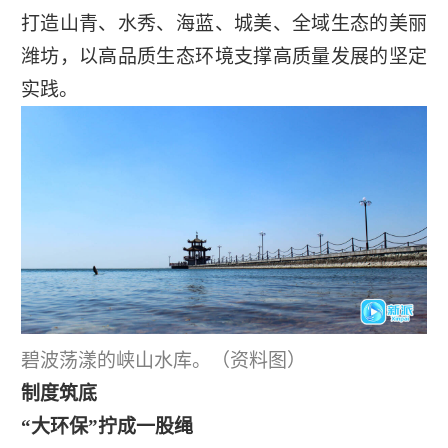
打造山青、水秀、海蓝、城美、全域生态的美丽
潍坊，以高品质生态环境支撑高质量发展的坚定
实践。
碧波荡漾的峡山水库。（资料图）
制度筑底
“大环保”拧成一股绳