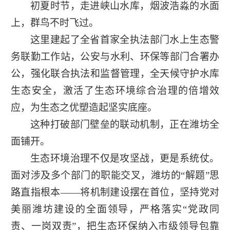
初夏时节，走进峡山水库，烟波浩淼的水面
上，群鸟不时飞过。
这里建起了全省首家全执法部门水上生态警
务联勤工作站，公安与水利、环保等部门合署办
公，强化联合执法和监督管理，全天候守护水库
生态安全，激活了生态环境综合治理的倍增效
应，为生态之优塑造起坚实底座。
这种打破部门壁垒的联动机制，正在潍坊全
面铺开。
生态环境治理不仅是攻坚战，更是系统仗。
面对涉及多个部门的职能交叉，潍坊的“解题”思
路直指根本——将机制建设摆在首位，坚持党对
美丽潍坊建设的全面领导，严格落实“党政同
责、一岗双责”，把生态环保纳入市级领导包靠