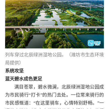
列车穿过北辰绿洲湿地公园。（潍坊市生态环境
局提供）
系统攻坚
蓝天碧水成色更足
满目苍翠，碧水微澜，北辰绿洲湿地公园成
为市民骑行“打卡”的热门去处。一位常来骑行的
市民感慨道：“在这里骑车，心情特别舒畅。”一