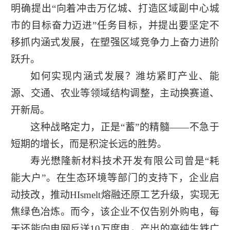
明确提出“向着冲击万亿城、打造区域副中心城
市的目标奋力迈进”任务目标，并提出要坚定不
移抓内涵式发展，在塑强区域竞争力上奋力进阶
跃升。
如何实现内涵式发展？潍坊紧盯产业、能
源、交通、农业等领域结构调整，主动换赛道、
开新局。
这种战略定力，正是“蓄”的精髓——不急于
短期的增长，而是积淀长远的胜势。
寿光懋隆新材料技术开发有限公司曾是“耗
能大户”。在生态环境等部门的支持下，企业启
动技改，推动HIsmelt熔融还原工艺升级，实现无
焦绿色冶炼。而今，该企业不仅告别外购电，每
天还能向电网反送10万度电，产出的高纯生铁广