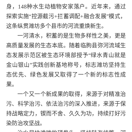
身，148种水生动植物安家落户。近年来，通过
探索实施“控源截污+拦蓄调配+融合发展”模式，
这条纵贯潍坊多个县市的河流重焕新生。
一河清水，积蓄的是生物多样性之美，更是
高质量发展的生态本底。随着临朐县弥河流域生
态发展示范区被生态环境部授予“绿水青山就是
金山银山”实践创新基地称号，标志潍坊坚持生
态优先、绿色发展又取得了一个新的标志性成
果。
一个又一个新成果的取得，来源于对精准治
污、科学治污、依法治污的深入推进，来源于保
持战略定力，锲而不舍、久久为功，持续打好污
染防治攻坚战。