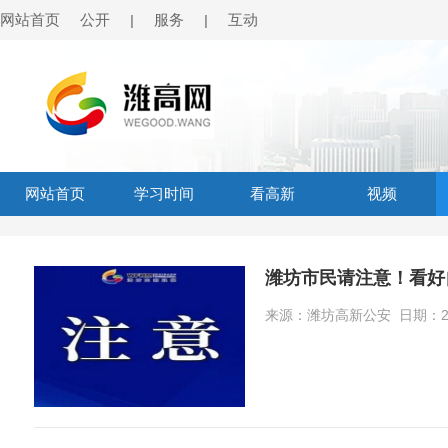
网站首页
公开
服务
互动
|
|
网站首页
学习时间
看高新
视频
潍坊市民请注意！看好
来源：潍坊高新公安 日期：2026-