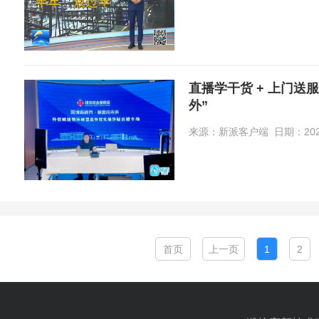
直播学干货 + 上门送
外”
来源：新派客户端 日期：2026-08
首页
上一页
1
2