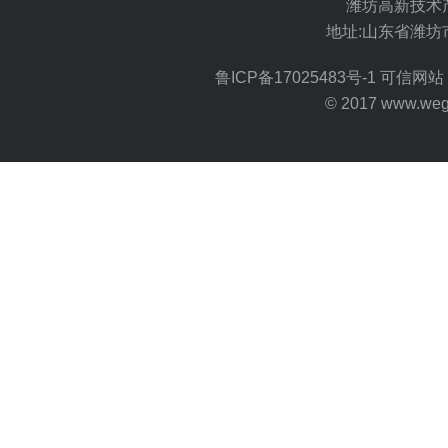
潍坊高新技术
地址:山东省潍坊
鲁ICP备17025483号-1
可信网站 
© 2017 www.wegoo