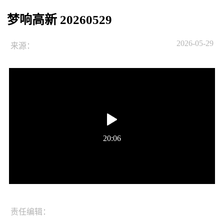
梦响高新 20260529
2026-05-29
来源：
20:06
责任编辑：