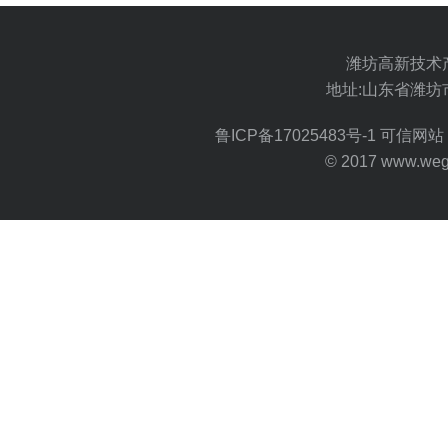
潍坊高新技术
地址:山东省潍坊
鲁ICP备17025483号-1
可信网站 
© 2017 www.wegoo