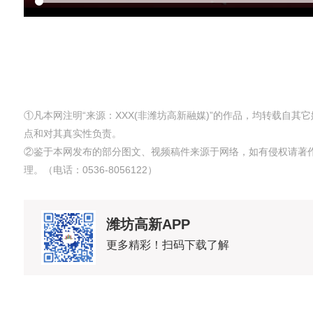
①凡本网注明“来源：XXX(非潍坊高新融媒)”的作品，均转载自
点和对其真实性负责。
②鉴于本网发布的部分图文、视频稿件来源于网络，如有侵权请著
理。（电话：0536-8056122）
潍坊高新APP
更多精彩！扫码下载了解