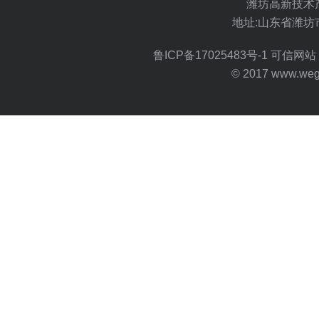
潍坊高新技术
地址:山东省潍坊
鲁ICP备17025483号-1
可信网站 
© 2017 www.wegoo