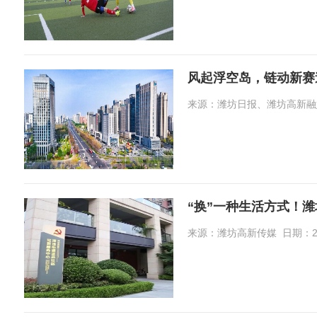
风起浮空岛，链动新赛
来源：潍坊日报、潍坊高新融媒 日期
“换”一种生活方式！
来源：潍坊高新传媒 日期：2026-