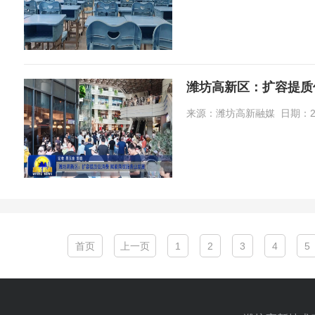
潍坊高新区：扩容提质
来源：潍坊高新融媒 日期：2026-
首页
上一页
1
2
3
4
5