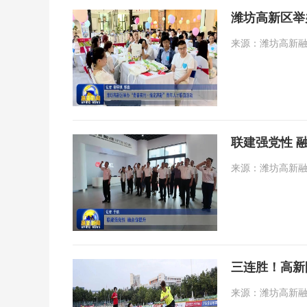
潍坊高新区举
来源：潍坊高新融媒 日
联
来源：潍坊高新融媒 日
三连胜！高新
来源：潍坊高新融媒 日