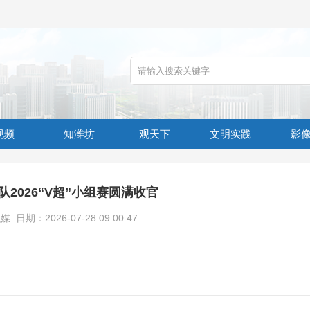
视频
知潍坊
观天下
文明实践
影
2026“V超”小组赛圆满收官
期：2026-07-28 09:00:47