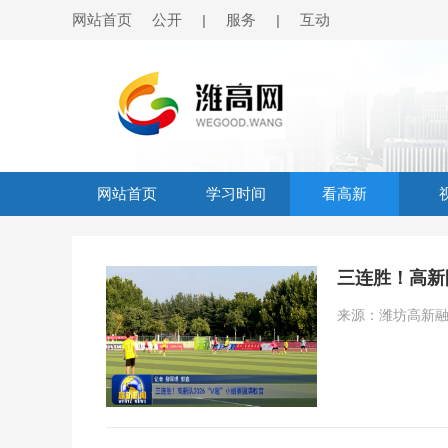
网站首页
公开
服务
互动
|
|
网站首页
学习时间
看高新
三连胜！高新队
来源：潍坊高新融媒 日