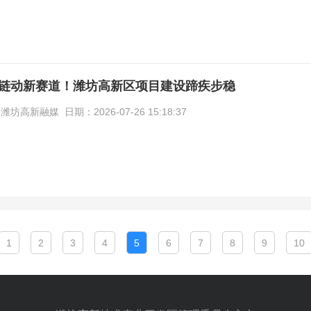
链动新赛道！潍坊高新区项目建设蹄疾步稳
高新融媒 日期：2026-07-26 15:18:37
1
2
3
4
5
6
7
8
9
10