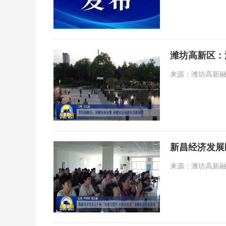
潍坊高新区：
来源：潍坊高新融媒 日
新昌经济发展
来源：潍坊高新融媒 日