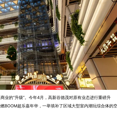
土商业的“升级”。今年4月，高新谷德茂对原有业态进行重磅升
的燃BOOM超乐嘉年华，一举填补了区域大型室内潮玩综合体的