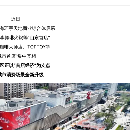
近日
海环宇天地商业综合体启幕
李佩琳火锅等“山东首店”
咖啡大师店、TOPTOY等
城市首店”集中亮相
区正以“首店经济”为支点
城市消费场景全新升级