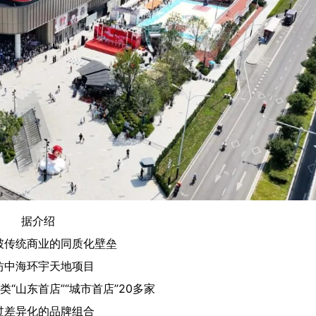
据介绍
破传统商业的同质化壁垒
坊中海环宇天地项目
“山东首店”“城市首店”20多家
过差异化的品牌组合