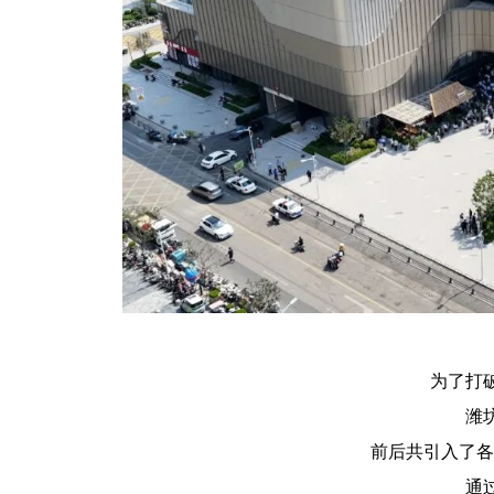
为了打
潍
前后共引入了各类
通