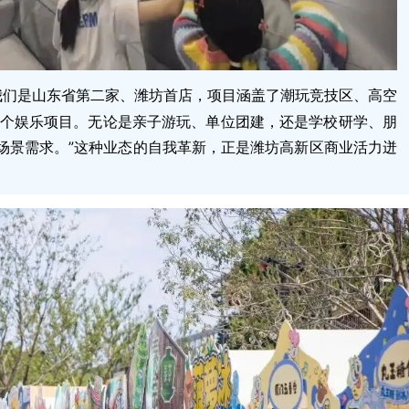
我们是山东省第二家、潍坊首店，项目涵盖了潮玩竞技区、高空
多个娱乐项目。无论是亲子游玩、单位团建，还是学校研学、朋
场景需求。”这种业态的自我革新，正是潍坊高新区商业活力迸