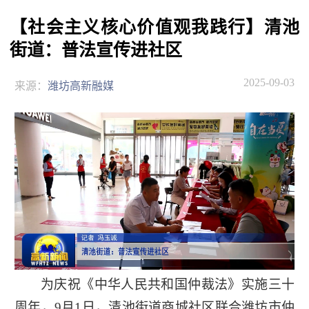
【社会主义核心价值观我践行】清池
街道：普法宣传进社区
2025-09-03
来源：
潍坊高新融媒
为庆祝《中华人民共和国仲裁法》实施三十
周年，9月1日，清池街道商城社区联合潍坊市仲