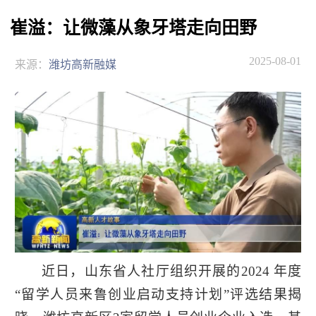
崔溢：让微藻从象牙塔走向田野
2025-08-01
来源：
潍坊高新融媒
近日，山东省人社厅组织开展的2024 年度
“留学人员来鲁创业启动支持计划”评选结果揭