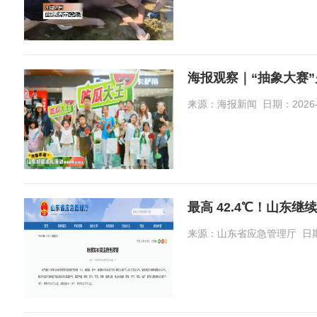
海报观察｜“抽象大赛”
来源：海报新闻 日期：2026-08-
最高 42.4℃！山东
来源：山东省应急管理厅 日期：202