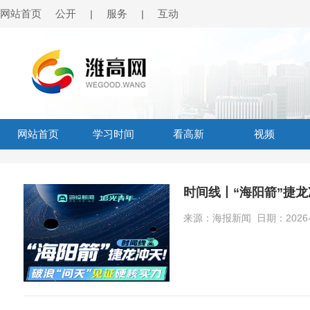
网站首页
公开
服务
互动
|
|
网站首页
学习时间
看高新
视频
时间线丨“海阳箭”捷龙
来源：海报新闻 日期：2026-08-