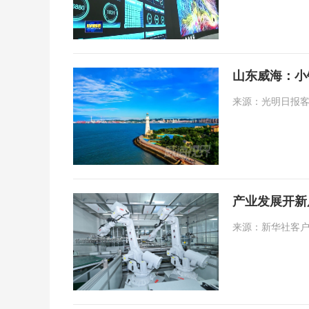
山东威海：小
来源：光明日报客户端 
产业发展开新
来源：新华社客户端 日