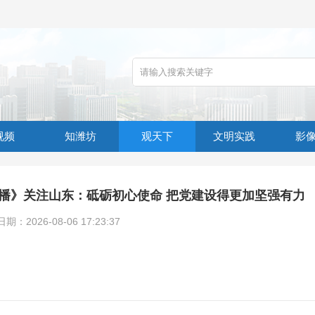
视频
知潍坊
观天下
文明实践
影
播》关注山东：砥砺初心使命 把党建设得更加坚强有力
2026-08-06 17:23:37