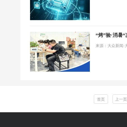
“烤”验·消
来源：大众新闻·大众日
首页
上一页