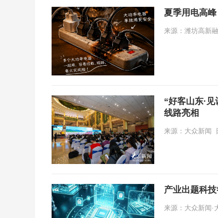
夏季用电高峰
来源：潍坊高新融媒体中
“好客山东·
线路亮相
来源：大众新闻 日期：
产业出题科技
来源：大众新闻·大众日