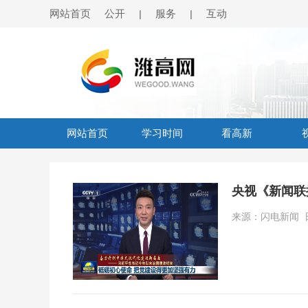
网站首页
公开
服务
互动
|
|
网站首页
学习时间
看高新
央视《新闻联
来源：闪电新闻 日期：