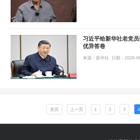
习近平给新华社老党员
优异答卷
来源：新华社 日期：2026-06-1
首页
上一页
1
2
3
4