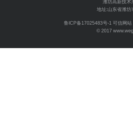
潍坊高新技术
地址:山东省潍坊
鲁ICP备17025483号-1
可信网站 
© 2017 www.wegoo