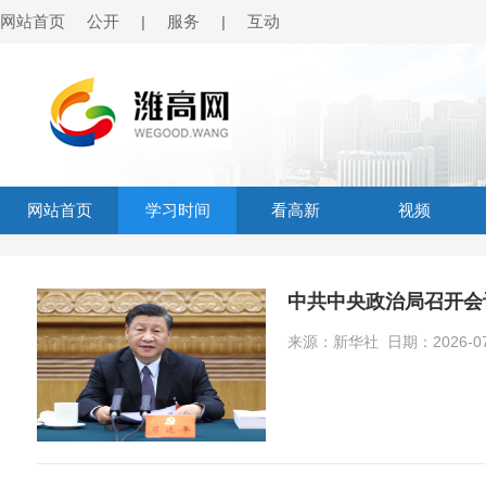
网站首页
公开
服务
互动
|
|
网站首页
学习时间
看高新
视频
中共中央政治局召开会
来源：新华社 日期：2026-07-0