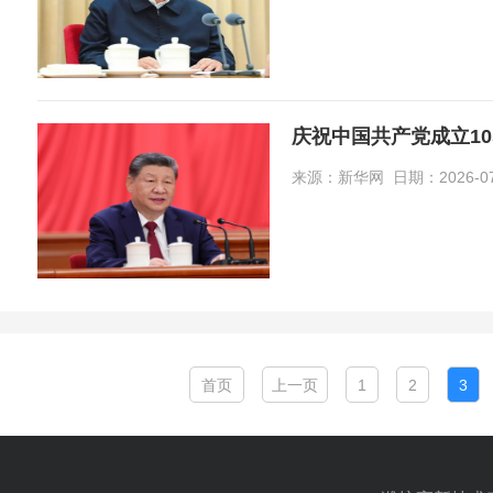
庆祝中国共产党成立1
来源：新华网 日期：2026-07-0
首页
上一页
1
2
3