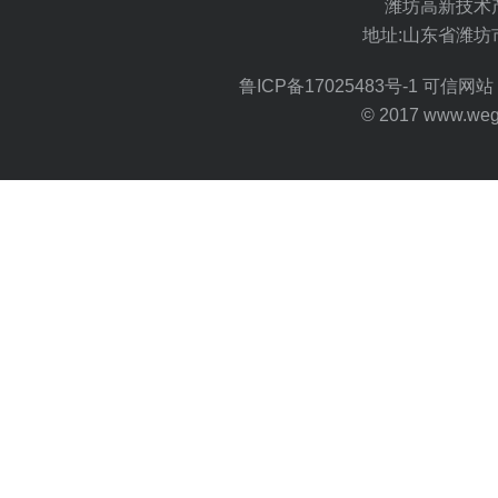
潍坊高新技术
地址:山东省潍坊
鲁ICP备17025483号-1
可信网站 
© 2017 www.wegoo