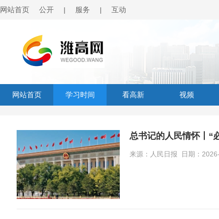
网站首页
公开
服务
互动
|
|
网站首页
学习时间
看高新
视频
总书记的人民情怀丨“
来源：人民日报 日期：2026-07-