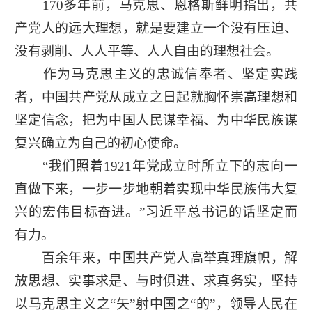
170多年前，马克思、恩格斯鲜明指出，共
产党人的远大理想，就是要建立一个没有压迫、
没有剥削、人人平等、人人自由的理想社会。
作为马克思主义的忠诚信奉者、坚定实践
者，中国共产党从成立之日起就胸怀崇高理想和
坚定信念，把为中国人民谋幸福、为中华民族谋
复兴确立为自己的初心使命。
“我们照着1921年党成立时所立下的志向一
直做下来，一步一步地朝着实现中华民族伟大复
兴的宏伟目标奋进。”习近平总书记的话坚定而
有力。
百余年来，中国共产党人高举真理旗帜，解
放思想、实事求是、与时俱进、求真务实，坚持
以马克思主义之“矢”射中国之“的”，领导人民在