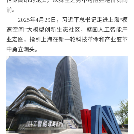
恰似高昂的龙头，以腾空之势不可阻挡地奋勇向
前。
2025年4月29日，习近平总书记走进上海“模
速空间”大模型创新生态社区，擘画人工智能产
业宏图，指引上海在新一轮科技革命和产业变革
中勇立潮头。