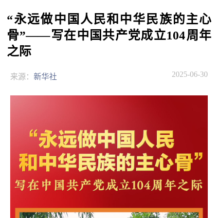
“永远做中国人民和中华民族的主心
骨”——写在中国共产党成立104周年
之际
2025-06-30
来源：
新华社