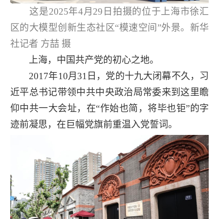
这是2025年4月29日拍摄的位于上海市徐汇
区的大模型创新生态社区“模速空间”外景。新华
社记者 方喆 摄
上海，中国共产党的初心之地。
2017年10月31日，党的十九大闭幕不久，习
近平总书记带领中共中央政治局常委来到这里瞻
仰中共一大会址，在“作始也简，将毕也钜”的字
迹前凝思，在巨幅党旗前重温入党誓词。