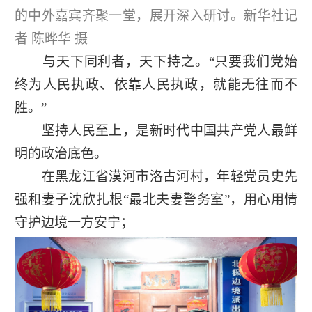
的中外嘉宾齐聚一堂，展开深入研讨。新华社记
者 陈晔华 摄
与天下同利者，天下持之。“只要我们党始
终为人民执政、依靠人民执政，就能无往而不
胜。”
坚持人民至上，是新时代中国共产党人最鲜
明的政治底色。
在黑龙江省漠河市洛古河村，年轻党员史先
强和妻子沈欣扎根“最北夫妻警务室”，用心用情
守护边境一方安宁；