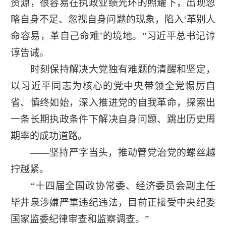
资源，很容易在执政业绩光环的照耀下，出现忽
略自身不足、忽视自身问题的现象，陷入‘革别人
命容易，革自己命难’的境地。”习近平总书记谆
谆告诫。
时刻保持解决大党独有难题的清醒和坚定，
以习近平同志为核心的党中央带领全党惕厉自
省、慎终如始，深入推进党的自我革命，探索出
一条长期执政条件下解决自身问题、跳出历史周
期率的成功道路。
——坚持严字当头，推动管党治党的螺丝越
拧越紧。
“十四届全国政协常委、经济委员会副主任
毕井泉涉嫌严重违纪违法，目前正接受中央纪委
国家监委纪律审查和监察调查。”