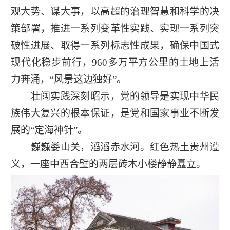
观大势、谋大事，以高超的治理智慧和科学的决
策部署，推进一系列变革性实践、实现一系列突
破性进展、取得一系列标志性成果，确保中国式
现代化稳步前行，960多万平方公里的土地上活
力奔涌，“风景这边独好”。
壮阔实践深刻昭示，党的领导是实现中华民
族伟大复兴的根本保证，是党和国家事业不断发
展的“定海神针”。
巍巍娄山关，滔滔赤水河。红色热土贵州遵
义，一座中西合璧的两层砖木小楼静静矗立。