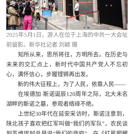
2025年5月1日，游人在位于上海的中共一大会址
前留影。新华社记者 刘颖 摄
知所从来，思所将往，方明所去。在历史与
未来的交汇点上，新时代中国共产党人不忘初
心，满怀信心，步履铿锵再出发。
新的伟大征程上，为了人民，依靠人民——
在埃德加·斯诺诞辰120周年之际，北大未名
湖畔的斯诺之墓，参观者络绎不绝。
上世纪30年代在延安采访时，斯诺注意到，
陕北孩子喜欢把红军叫做“我们的军队”，农民谈
到苏维埃时总是说“我们的政府”。在《红星照耀