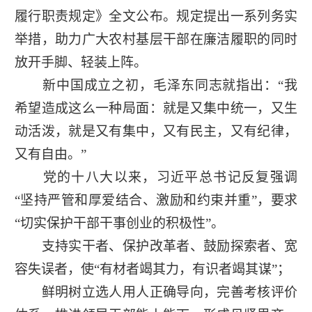
履行职责规定》全文公布。规定提出一系列务实
举措，助力广大农村基层干部在廉洁履职的同时
放开手脚、轻装上阵。
新中国成立之初，毛泽东同志就指出：“我
希望造成这么一种局面：就是又集中统一，又生
动活泼，就是又有集中，又有民主，又有纪律，
又有自由。”
党的十八大以来，习近平总书记反复强调
“坚持严管和厚爱结合、激励和约束并重”，要求
“切实保护干部干事创业的积极性”。
支持实干者、保护改革者、鼓励探索者、宽
容失误者，使“有材者竭其力，有识者竭其谋”；
鲜明树立选人用人正确导向，完善考核评价