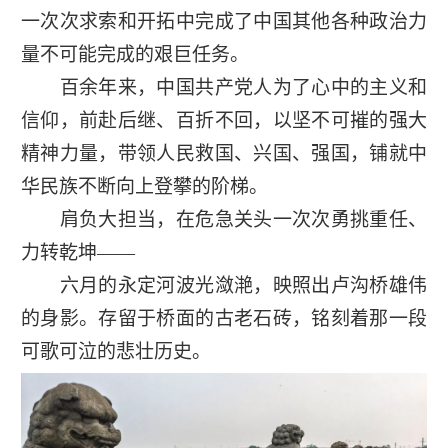
一次次求索和开拓中完成了中国其他各种政治力
量不可能完成的艰巨任务。
百余年来，中国共产党人为了心中的主义和
信仰，前赴后继、百折不回，以坚不可摧的强大
精神力量，带领人民救国、兴国、强国，铺就中
华民族不断向上登攀的阶梯。
肩负大担当，在危急关头一次次勇挑重任、
力转乾坤——
六月的永定河波光潋滟，映照出卢沟桥雄伟
的身影。存留于桥面的古老石砖，铭刻着那一段
可歌可泣的悲壮历史。