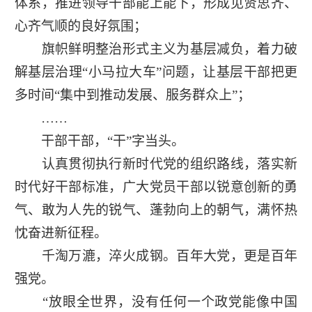
体系，推进领导干部能上能下，形成见贤思齐、
心齐气顺的良好氛围；
旗帜鲜明整治形式主义为基层减负，着力破
解基层治理“小马拉大车”问题，让基层干部把更
多时间“集中到推动发展、服务群众上”；
……
干部干部，“干”字当头。
认真贯彻执行新时代党的组织路线，落实新
时代好干部标准，广大党员干部以锐意创新的勇
气、敢为人先的锐气、蓬勃向上的朝气，满怀热
忱奋进新征程。
千淘万漉，淬火成钢。百年大党，更是百年
强党。
“放眼全世界，没有任何一个政党能像中国