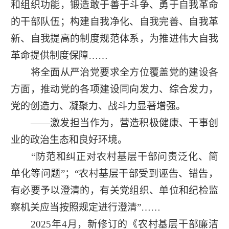
和组织功能，锻造敢于善于斗争、勇于自我革命
的干部队伍；构建自我净化、自我完善、自我革
新、自我提高的制度规范体系，为推进伟大自我
革命提供制度保障……
将全面从严治党要求全方位覆盖党的建设各
方面，推动党的各项建设同向发力、综合发力，
党的创造力、凝聚力、战斗力显著增强。
——激发担当作为，营造积极健康、干事创
业的政治生态和良好环境。
“防范和纠正对农村基层干部问责泛化、简
单化等问题”；“农村基层干部受到诬告、错告，
有必要予以澄清的，有关党组织、单位和纪检监
察机关应当按照规定进行澄清”……
2025年4月，新修订的《农村基层干部廉洁