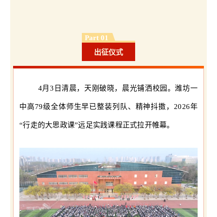
Part 0
1
出征仪式
4月3日清晨，天刚破晓，晨光铺洒校园。潍坊一
中高79级全体师生早已整装列队、精神抖擞，2026年
“行走的大思政课”远足实践课程正式拉开帷幕。