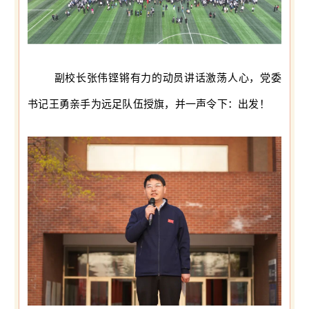
副校长张伟铿锵有力的动员讲话激荡人心，党委
书记王勇亲手为远足队伍授旗，并一声令下：出发！