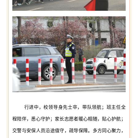
行进中，校领导身先士卒，带队领航；班主任全
程陪伴，悉心守护；家长志愿者暖心相随，贴心护航；
交警与安保人员沿途值守，疏导保障。多方同心聚力，