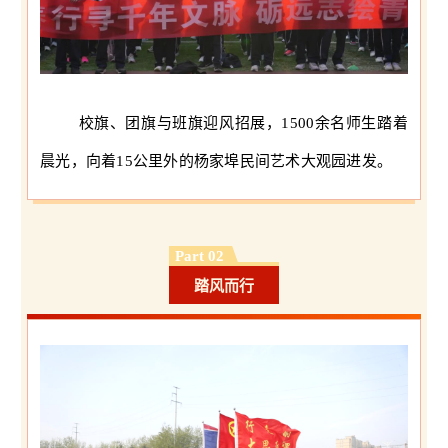
校旗、团旗与班旗迎风招展，1500余名师生踏着
晨光，向着15公里外的杨家埠民间艺术大观园进发。
Part 02
踏风而行