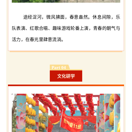
途经浞河，微风拂面，春意盎然。休息间隙，乐
队表演、红歌合唱、趣味游戏轮番上演，青春的朝气与
活力，在春光里肆意流淌。
Part 04
文化研学