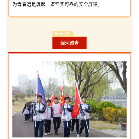
为青春远足筑起一道坚实可靠的安全屏障。
Part 03
浞河踏青