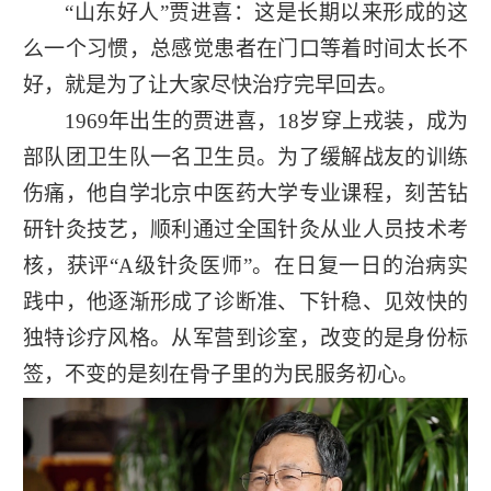
“山东好人”贾进喜：这是长期以来形成的这
么一个习惯，总感觉患者在门口等着时间太长不
好，就是为了让大家尽快治疗完早回去。
1969年出生的贾进喜，18岁穿上戎装，成为
部队团卫生队一名卫生员。为了缓解战友的训练
伤痛，他自学北京中医药大学专业课程，刻苦钻
研针灸技艺，顺利通过全国针灸从业人员技术考
核，获评“A级针灸医师”。在日复一日的治病实
践中，他逐渐形成了诊断准、下针稳、见效快的
独特诊疗风格。从军营到诊室，改变的是身份标
签，不变的是刻在骨子里的为民服务初心。