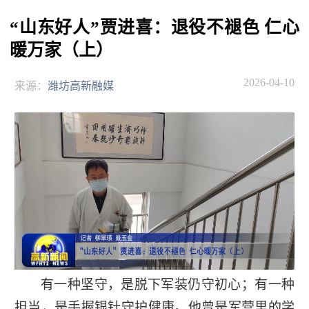
“山东好人”贾进喜：退役不褪色 仁心
暖万家（上）
2026-04-10
来源：
潍坊高新融媒
有一种坚守，是脱下军装仍守初心；有一种
担当，是手握银针守护健康。他曾是军营里的学