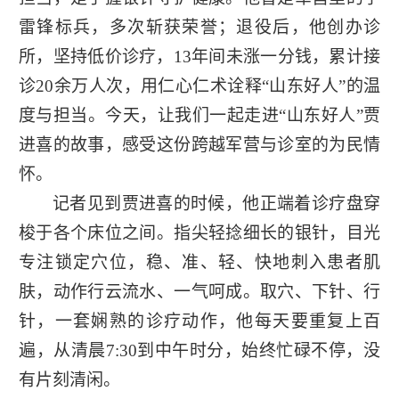
雷锋标兵，多次斩获荣誉；退役后，他创办诊
所，坚持低价诊疗，13年间未涨一分钱，累计接
诊20余万人次，用仁心仁术诠释“山东好人”的温
度与担当。今天，让我们一起走进“山东好人”贾
进喜的故事，感受这份跨越军营与诊室的为民情
怀。
记者见到贾进喜的时候，他正端着诊疗盘穿
梭于各个床位之间。指尖轻捻细长的银针，目光
专注锁定穴位，稳、准、轻、快地刺入患者肌
肤，动作行云流水、一气呵成。取穴、下针、行
针，一套娴熟的诊疗动作，他每天要重复上百
遍，从清晨7:30到中午时分，始终忙碌不停，没
有片刻清闲。