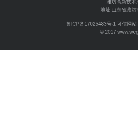
潍坊高新技术
地址:山东省潍坊
鲁ICP备17025483号-1
可信网站 
© 2017 www.wegoo