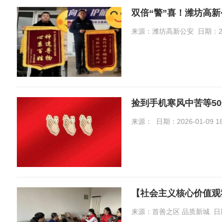
双倍“警”喜！潍坊高
来源：潍坊高新公安 日期：2026-
捡到手机寒风中苦等5
来源： 日期：2026-01-09 18:
【社会主义核心价值观
来源：首善之区 品质新城 日期：20