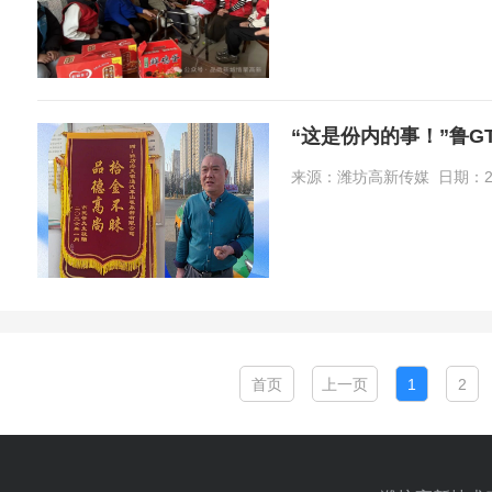
“这是份内的事！”鲁GT
来源：潍坊高新传媒 日期：2026-
首页
上一页
1
2