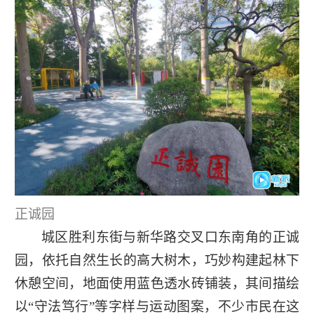
正诚园
城区胜利东街与新华路交叉口东南角的正诚
园，依托自然生长的高大树木，巧妙构建起林下
休憩空间，地面使用蓝色透水砖铺装，其间描绘
以“守法笃行”等字样与运动图案，不少市民在这