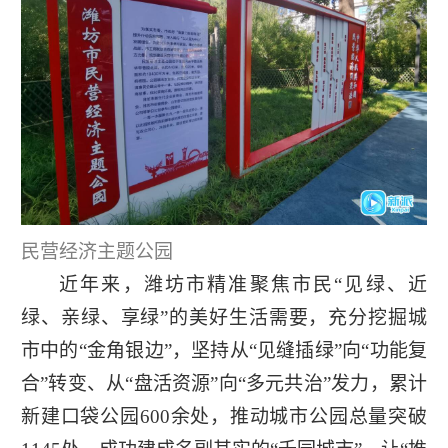
民营经济主题公园
近年来，潍坊市精准聚焦市民“见绿、近
绿、亲绿、享绿”的美好生活需要，充分挖掘城
市中的“金角银边”，坚持从“见缝插绿”向“功能复
合”转变、从“盘活资源”向“多元共治”发力，累计
新建口袋公园600余处，推动城市公园总量突破