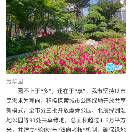
芳华园
园不止于“多”，还在于“享”。我市坚持以市
民需求为导向，积极探索城市公园绿地开放共享
新模式，全市分三批开放虞舜公园、北辰绿洲湿
地公园等90处共享绿地，总面积超过416万平方
米，并建立“轮休”与“双向考核”机制，确保绿地