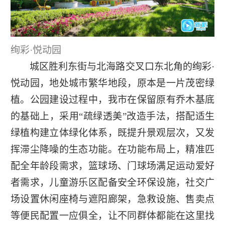
绚彩·悦动园
城区胜利东街与北海路交叉口东北角的绚彩·
悦动园，地处城市繁华地段，原本是一片茂密绿
植。公园建设过程中，我市在保留原有乔木基底
的基础上，采用“疏绿透美”改造手法，搭配适生
绿植构建立体绿化体系，既提升景观层次，又发
挥滞尘降噪的生态功能。在功能布局上，精准匹
配全年龄段需求，篮球场、门球场满足运动爱好
者需求，儿童游乐区配备安全环保设施，社交广
场设置休闲座椅与遮阳廊架，急救设施、售卖点
等便民配置一应俱全，让不同群体都能在这里找