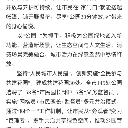
开放与养护可持续，让市民在“家门口”就能搭起
帐篷、铺开野餐垫，尽享“公园20分钟效应”带来
的身心愉悦。
以“公园+”为抓手，积极为公园绿地嵌入新
功能、营造新场景，让生态空间与人文生活、消
费场景完美融合，城市活力在绿意盎然中尽情释
放。
坚持“人民城市人民建”，创新实施“全民参与
共建花园”，建成共建花园30处。全市145处公园
选聘了158名“市民园长”和316名“义务监督员”，
实施“网格员+市民园长+监督员”多元共治模式，
通过“四个一”工作机制，让市民从“旁观者”变为
“管理者”，携手共治共享绿色空间，推动公园管