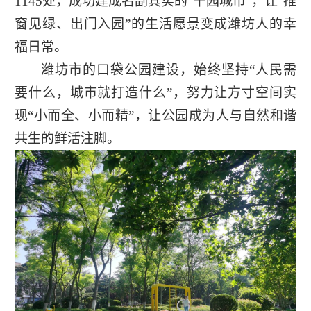
1145处，成功建成名副其实的“千园城市”，让“推
窗见绿、出门入园”的生活愿景变成潍坊人的幸
福日常。
潍坊市的口袋公园建设，始终坚持“人民需
要什么，城市就打造什么”，努力让方寸空间实
现“小而全、小而精”，让公园成为人与自然和谐
共生的鲜活注脚。