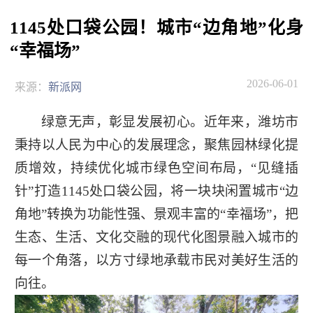
1145处口袋公园！城市“边角地”化身
“幸福场”
2026-06-01
来源：
新派网
绿意无声，彰显发展初心。近年来，潍坊市
秉持以人民为中心的发展理念，聚焦园林绿化提
质增效，持续优化城市绿色空间布局，“见缝插
针”打造1145处口袋公园，将一块块闲置城市“边
角地”转换为功能性强、景观丰富的“幸福场”，把
生态、生活、文化交融的现代化图景融入城市的
每一个角落，以方寸绿地承载市民对美好生活的
向往。