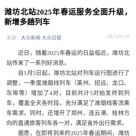
潍坊北站2025年春运服务全面升级，
新增多趟列车
2025-01-10
来源：
大众新闻·大众日报
近日，随着2025年春运的日益临近，潍坊北
站传来了一系列好消息。
自1月5日起，潍坊北站对列车运行图进行了
调整，一季度潍烟线列车（莱州、招远、龙口、
灰埠等）增加了4对，目前共计5对始发终到列
车，覆盖全天各时段，充分满足了潍烟线客流乘
车需求。同时，还增开了郑州、连云港、桂林方
向的直通旅客列车各一对，满足省外出行需求。
据悉，在即将到来的2025年春运期间，潍坊