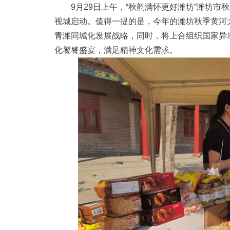
9月29日上午，“秋韵满怀更好潍坊”潍坊市
视城启动。值得一提的是，今年的潍坊秋季黄河
青潍同城化发展战略，同时，将上合组织国家异
化饕餮盛宴，满足精神文化需求。