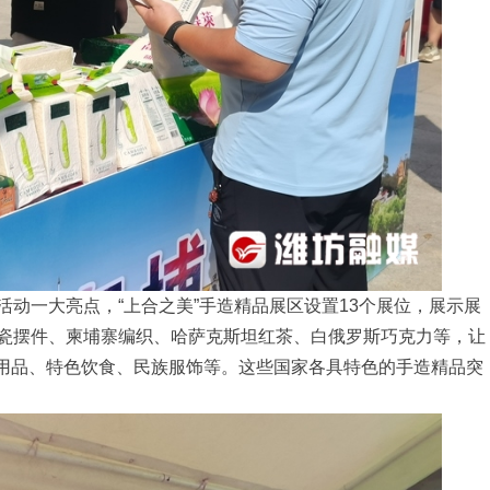
活动一大亮点，“上合之美”手造精品展区设置13个展位，展示展
彩瓷摆件、柬埔寨编织、哈萨克斯坦红茶、白俄罗斯巧克力等，让
用品、特色饮食、民族服饰等。这些国家各具特色的手造精品突