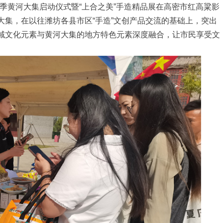
秋季黄河大集启动仪式暨“上合之美”手造精品展在高密市红高粱影
大集，在以往潍坊各县市区“手造”文创产品交流的基础上，突出
域文化元素与黄河大集的地方特色元素深度融合，让市民享受文