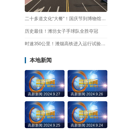
二十多道文化“大餐”！国庆节到博物馆打卡吧
历史最佳！潍坊女子手球队全胜夺冠
时速350公里！潍烟高铁进入运行试验阶段
本地新闻
高新新闻 2024.9.27
高新新闻 2024.9.26
高新新闻 2024.9.25
高新新闻 2024.9.24