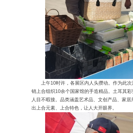
上午10时许，各展区内人头攒动。作为此次
销上合组织10余个国家馆的手造精品。土耳其
人目不暇接。品类涵盖艺术品、文创产品、家居
出上合元素、上合特色，让人大开眼界。