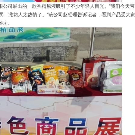
限公司展出的一款香精原液吸引了不少年轻人目光。“我们今天带
买，潍坊人太热情了。”该公司赵经理告诉记者，看到产品受大
潍坊。