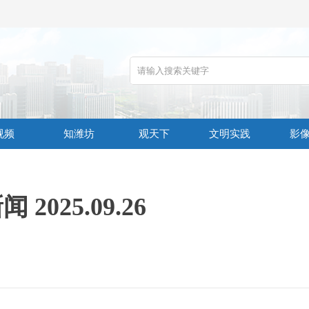
视频
知潍坊
观天下
文明实践
影
 2025.09.26