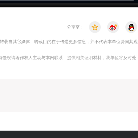
分享至：
，均转载自其它媒体，转载目的在于传递更多信息，并不代表本单位赞同其观
有侵权请著作权人主动与本网联系，提供相关证明材料，我单位将及时处