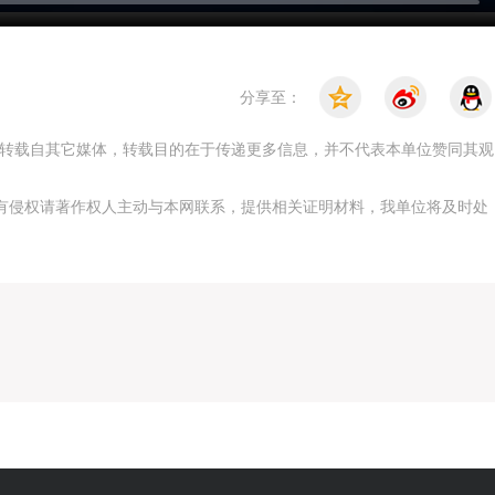
分享至：
，均转载自其它媒体，转载目的在于传递更多信息，并不代表本单位赞同其观
有侵权请著作权人主动与本网联系，提供相关证明材料，我单位将及时处