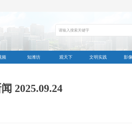
视频
知潍坊
观天下
文明实践
影
 2025.09.24