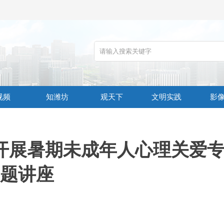
视频
知潍坊
观天下
文明实践
影
开展暑期未成年人心理关爱
题讲座