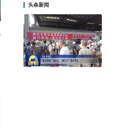
头条新闻
勋