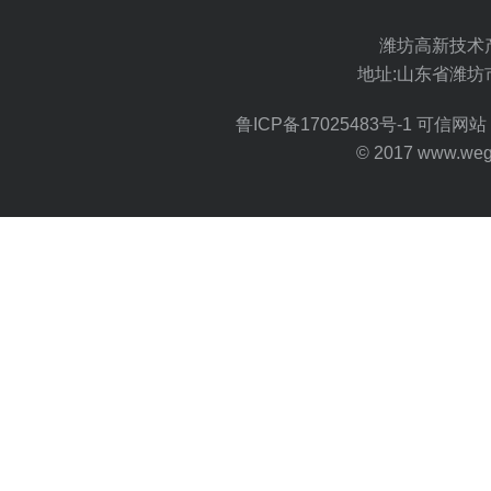
潍坊高新技术
地址:山东省潍坊
鲁ICP备17025483号-1
可信网站 
© 2017 www.wegoo