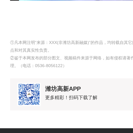
①凡本网注明“来源：XXX(非潍坊高新融媒)”的作品，均转载自
点和对其真实性负责。
②鉴于本网发布的部分图文、视频稿件来源于网络，如有侵权请著
理。（电话：0536-8056122）
潍坊高新APP
更多精彩！扫码下载了解