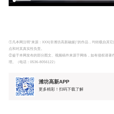
①凡本网注明“来源：XXX(非潍坊高新融媒)”的作品，均转载自
点和对其真实性负责。
②鉴于本网发布的部分图文、视频稿件来源于网络，如有侵权请著
理。（电话：0536-8056122）
潍坊高新APP
更多精彩！扫码下载了解