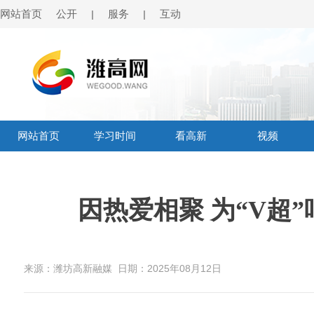
网站首页
公开
服务
互动
|
|
网站首页
学习时间
看高新
视频
因热爱相聚 为“V超”
来源：潍坊高新融媒
日期：2025年08月12日