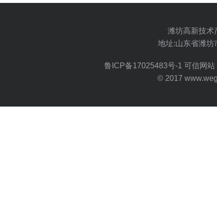
潍坊高新技术
地址:山东省潍坊
鲁ICP备17025483号-1
可信网站 
© 2017 www.wegoo