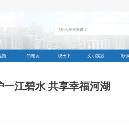
视频
知潍坊
观天下
文明实践
影
护一江碧水 共享幸福河湖