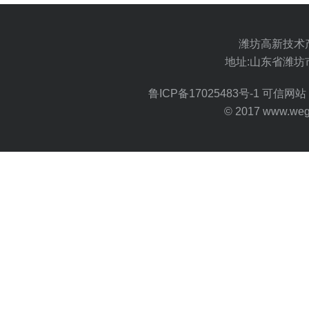
潍坊高新技术
地址:山东省潍坊
鲁ICP备17025483号-1
可信网站 
© 2017 www.wegoo