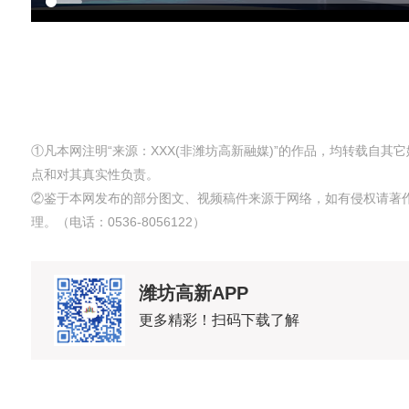
①凡本网注明“来源：XXX(非潍坊高新融媒)”的作品，均转载自
点和对其真实性负责。
②鉴于本网发布的部分图文、视频稿件来源于网络，如有侵权请著
理。（电话：0536-8056122）
潍坊高新APP
更多精彩！扫码下载了解