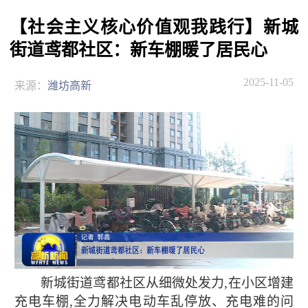
【社会主义核心价值观我践行】新城
街道鸢都社区：新车棚暖了居民心
2025-11-05
来源：
潍坊高新
新城街道鸢都社区从细微处发力,在小区增建
充电车棚,全力解决电动车乱停放、充电难的问