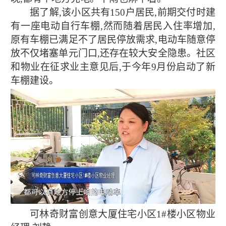
据了解,该小区共有150户居民,前期交付时建
有一座电动自行车棚,然而随着居民入住率增加,
原有车棚已满足不了居民停放需求,电动车随意停
放不仅堵塞单元门口,还存在较大安全隐患。社区
和物业在征求业主意见后,于今年9月份启动了新
车棚建设。
可林奇财富创意大厦住宅小区1#楼小区物业