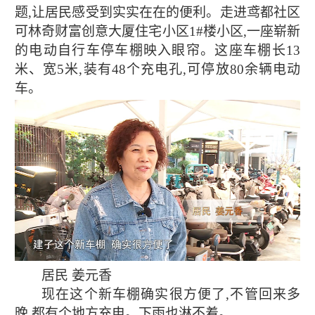
题,让居民感受到实实在在的便利。走进鸢都社区
可林奇财富创意大厦住宅小区1#楼小区,一座崭新
的电动自行车停车棚映入眼帘。这座车棚长13
米、宽5米,装有48个充电孔,可停放80余辆电动
车。
居民 姜元香
现在这个新车棚确实很方便了,不管回来多
晚,都有个地方充电。下雨也淋不着。