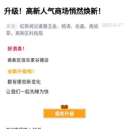
升级！高新人气商场悄然焕新！
2023-11-17
来源：
虹新闻记者聂玉金、杨涛、岳鑫、高旭
菲，高新区科技局
好消息！
高新区
佳乐家谷德店
全新升级啦！
都有哪些新变化
让我们一起先睹为快
服务升级