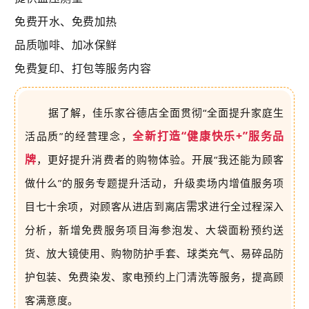
免费开水、免费加热
品质咖啡、加冰保鲜
免费复印、
打包
等服务内容
据了解，佳乐家谷德店全面贯彻“全面提升家庭生
全新打造“健康快乐+”服务品
活品质”的经营理念，
牌
，更好提升消费者的购物体验。
开展“我还能为顾客
做什么”的服务专题提升活动，升级卖场内增值服务项
需求
目七十余项，对顾客从进店到离店
进行全过程深入
分析，新增免费服务项目海参泡发、大袋面粉预约送
货、放大镜使用、购物防护手套、球类充气、易碎品防
护包装、免费染发、家电预约上门清洗等服务，提高顾
客满意度。