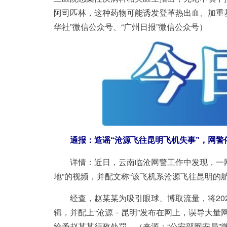
阿司匹林，这种药物可能诱发登革热出血、加重
华社”微信公众号、“广州日报”微信公众号）
通报：造谣“沧源飞往昆明飞机失事”，网警
详情：
近日，云南临沧网警工作中发现，一
地”的视频，并配文称“该飞机系沧源飞往昆明的
经查，赵某某为吸引眼球、博取流量，将202
辑，并配上“沧源－昆明”发布在网上，误导大
给予赵某某行政处罚。（来源：“公安部网安局”