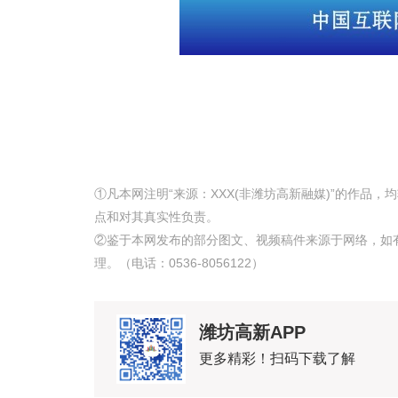
①凡本网注明“来源：XXX(非潍坊高新融媒)”的作品
点和对其真实性负责。
②鉴于本网发布的部分图文、视频稿件来源于网络，如
理。（电话：0536-8056122）
潍坊高新APP
更多精彩！扫码下载了解