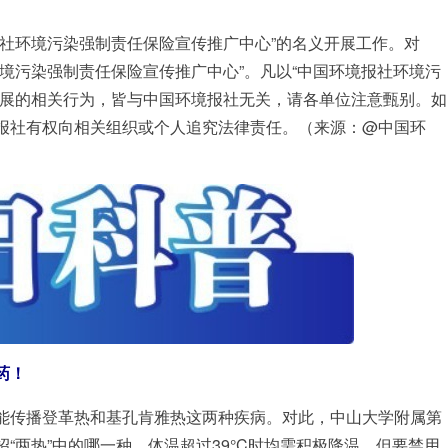
报社环境污染强制责任保险宣传推广中心”的名义开展工作。对
境污染强制责任保险宣传推广中心”。凡以“中国环境报社环境污
开展的相关行为，皆与中国环境报社无关，请各单位注意甄别。如
报社有权向相关组织或个人追究法律责任。（来源：@中国环
药！
能传播登革热和基孔肯雅热这两种疾病。对此，中山大学附属第
“两热”中的哪一种，体温超过39°C时均需积极降温，但要禁用