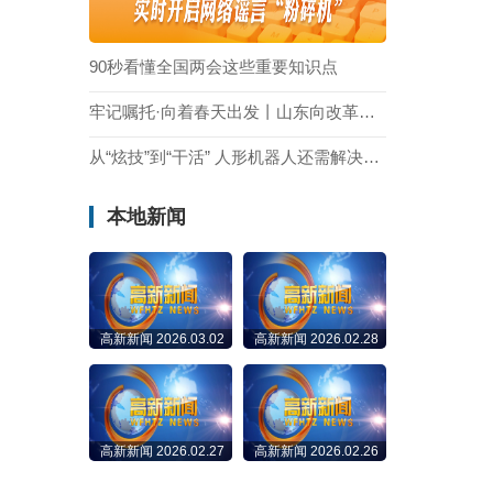
90秒看懂全国两会这些重要知识点
牢记嘱托·向着春天出发丨山东向改革要动力，向开放要活力
从“炫技”到“干活” 人形机器人还需解决哪些难题？
本地新闻
高新新闻 2026.03.02
高新新闻 2026.02.28
高新新闻 2026.02.27
高新新闻 2026.02.26