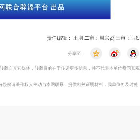
责任编辑： 王朋 二审：周宗贤 三审：马
分享至：
，均转载自其它媒体，转载目的在于传递更多信息，并不代表本单位赞同其观
有侵权请著作权人主动与本网联系，提供相关证明材料，我单位将及时处