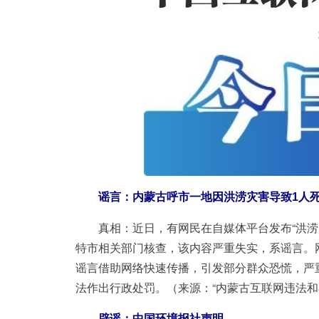
谣言：内蒙古呼市一地因洪涝灾害导致1人死
真相：
近日，有网民在自媒体平台发布“洪涝
特市相关部门核查，该内容严重失实，系谣言。
谣言借助网络快速传播，引发部分群众恐慌，严
法作出行政处罚。（来源：“内蒙古互联网违法和
辟谣：中国环境报社声明