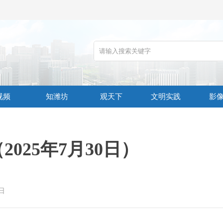
视频
知潍坊
观天下
文明实践
影
025年7月30日）
日