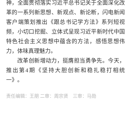
神，全面贯彻落实习近平总书记关于全面深化改
革的一系列新思想、新观点、新论断，闪电新闻
客户端策划推出《跟总书记学方法》系列短视
频，小切口挖掘、立体式呈现习近平新时代中国
特色社会主义思想中蕴含的方法，感悟思想伟
力，体味真理魅力。
改革创新增动力，挺膺担当勇争先。今天，
推出第4期《坚持大胆创新和稳扎稳打相统
一》。
责任编辑：王朋 二审：周宗贤 三审：马勋