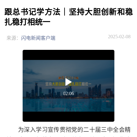
跟总书记学方法｜坚持大胆创新和稳
扎稳打相统一
2025-02-08
来源：
闪电新闻客户端
02:06
为深入学习宣传贯彻党的二十届三中全会精